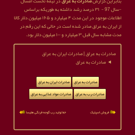
بنابراین گزارش
صادرات به عراق
در نیمه نخست امسال
-سال 97 - ۳۱ درصد رشد داشته به طوریکه براساس
اطلاعات موجود در این مدت ۴ میلیارد و ۱۶۵ میلیون دلار کالا
از ایران به عراق صادر شده است در حالی که این رقم در
مدت مشابه سال قبل ۳ میلیارد و ۱۰۰ میلیون دلار بود.
صادرات به عراق | صادرات ایران به عراق
صادرات به عراق
صادرات به عراق
صادرات ایران به عراق
صادرات رب به عراق
صادرات مواد غذایی به عراق
فروش اسپتیک
خط تولید رب گوجه فرنگی هلیسا